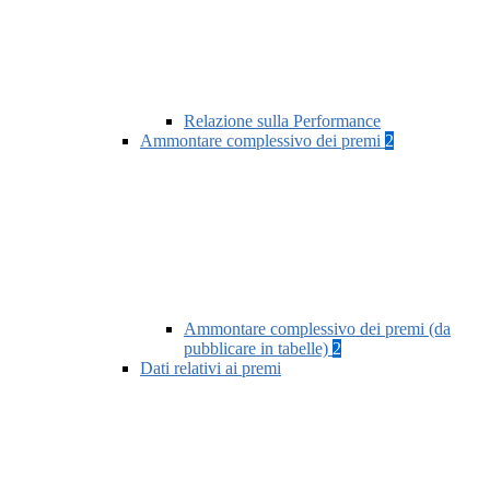
Relazione sulla Performance
Ammontare complessivo dei premi
2
Ammontare complessivo dei premi (da
pubblicare in tabelle)
2
Dati relativi ai premi