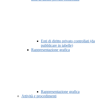
Enti di diritto privato controllati (da
pubblicare in tabelle)
Rappresentazione grafica
Rappresentazione grafica
Attività e procedimenti