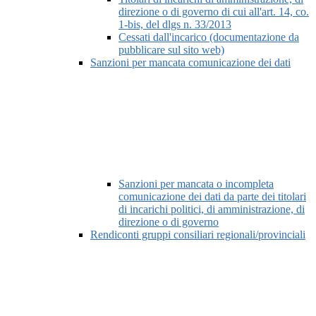
direzione o di governo di cui all'art. 14, co.
1-bis, del dlgs n. 33/2013
Cessati dall'incarico (documentazione da
pubblicare sul sito web)
Sanzioni per mancata comunicazione dei dati
Sanzioni per mancata o incompleta
comunicazione dei dati da parte dei titolari
di incarichi politici, di amministrazione, di
direzione o di governo
Rendiconti gruppi consiliari regionali/provinciali