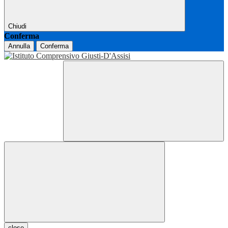
Chiudi
Conferma
Annulla
Conferma
close