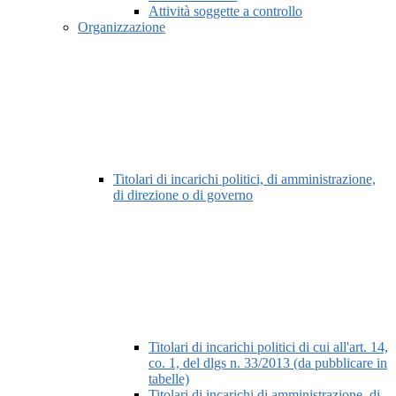
Attività soggette a controllo
Organizzazione
Titolari di incarichi politici, di amministrazione,
di direzione o di governo
Titolari di incarichi politici di cui all'art. 14,
co. 1, del dlgs n. 33/2013 (da pubblicare in
tabelle)
Titolari di incarichi di amministrazione, di