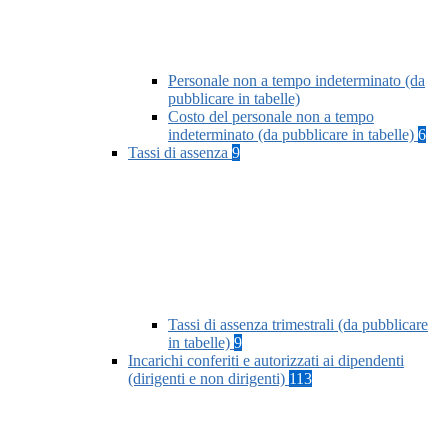
Personale non a tempo indeterminato (da
pubblicare in tabelle)
Costo del personale non a tempo
indeterminato (da pubblicare in tabelle)
6
Tassi di assenza
9
Tassi di assenza trimestrali (da pubblicare
in tabelle)
9
Incarichi conferiti e autorizzati ai dipendenti
(dirigenti e non dirigenti)
113