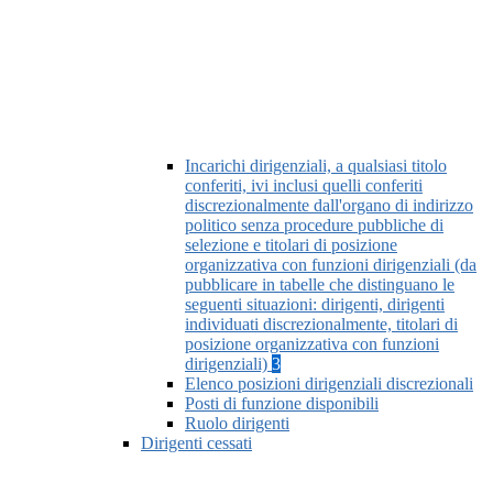
Incarichi dirigenziali, a qualsiasi titolo
conferiti, ivi inclusi quelli conferiti
discrezionalmente dall'organo di indirizzo
politico senza procedure pubbliche di
selezione e titolari di posizione
organizzativa con funzioni dirigenziali (da
pubblicare in tabelle che distinguano le
seguenti situazioni: dirigenti, dirigenti
individuati discrezionalmente, titolari di
posizione organizzativa con funzioni
dirigenziali)
3
Elenco posizioni dirigenziali discrezionali
Posti di funzione disponibili
Ruolo dirigenti
Dirigenti cessati