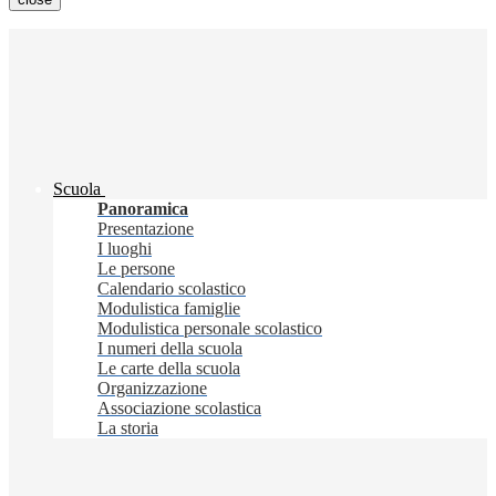
Scuola
Panoramica
Presentazione
I luoghi
Le persone
Calendario scolastico
Modulistica famiglie
Modulistica personale scolastico
I numeri della scuola
Le carte della scuola
Organizzazione
Associazione scolastica
La storia