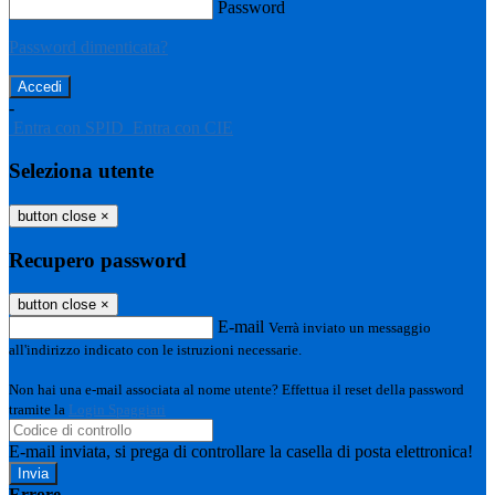
Password
Password dimenticata?
-
Entra con SPID
Entra con CIE
Seleziona utente
button close
×
Recupero password
button close
×
E-mail
Verrà inviato un messaggio
all'indirizzo indicato con le istruzioni necessarie.
Non hai una e-mail associata al nome utente? Effettua il reset della password
tramite la
Login Spaggiari
E-mail inviata, si prega di controllare la casella di posta elettronica!
Errore