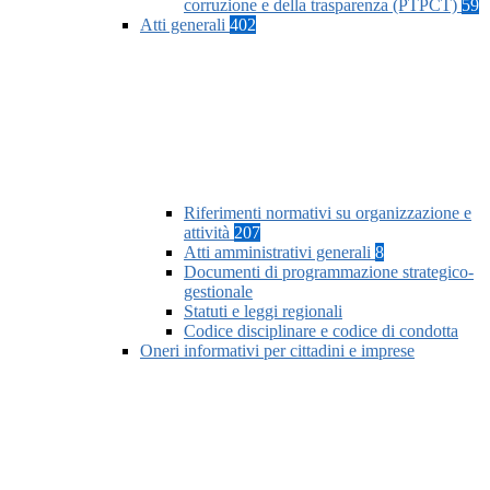
corruzione e della trasparenza (PTPCT)
59
Atti generali
402
Riferimenti normativi su organizzazione e
attività
207
Atti amministrativi generali
8
Documenti di programmazione strategico-
gestionale
Statuti e leggi regionali
Codice disciplinare e codice di condotta
Oneri informativi per cittadini e imprese