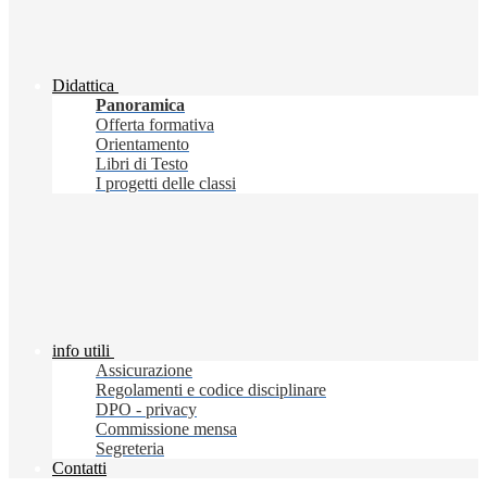
Didattica
Panoramica
Offerta formativa
Orientamento
Libri di Testo
I progetti delle classi
info utili
Assicurazione
Regolamenti e codice disciplinare
DPO - privacy
Commissione mensa
Segreteria
Contatti